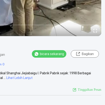
bicara sekarang
Bagikan
gan
n 0
al Shanghai Jiejiabaigu I. Pabrik Pabrik sejak: 1998 Berbagai
 ...
Lihat Lebih Lanjut
Tinggalkan Pesan