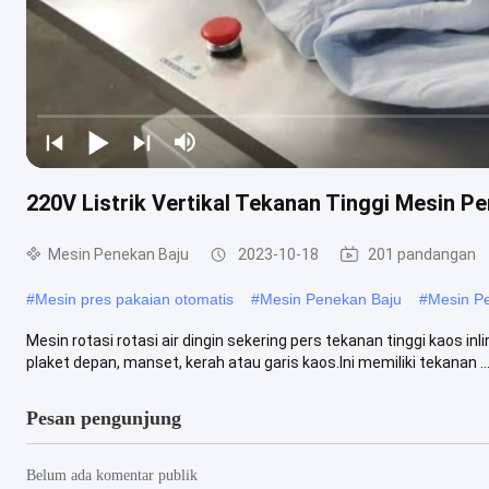
220V Listrik Vertikal Tekanan Tinggi Mesin P
Mesin Penekan Baju
2023-10-18
201 pandangan
#
Mesin pres pakaian otomatis
#
Mesin Penekan Baju
#
Mesin P
Mesin rotasi rotasi air dingin sekering pers tekanan tinggi kaos 
plaket depan, manset, kerah atau garis kaos.Ini memiliki tekanan ...
Pesan pengunjung
Belum ada komentar publik