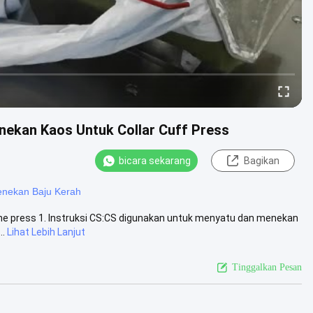
enekan Kaos Untuk Collar Cuff Press
bicara sekarang
Bagikan
enekan Baju Kerah
inline press 1. Instruksi CS:CS digunakan untuk menyatu dan menekan
..
Lihat Lebih Lanjut
Tinggalkan Pesan