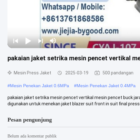
pakaian jaket setrika mesin pencet vertikal m
Mesin Press Jaket
2025-03-19
500 pandangan
#
Mesin Penekan Jaket 0.6MPa
#
Mesin Penekan Jaket 0.4MPa
pakaian jaket setrika mesin pencet vertikal mesin pencet buck jar
digunakan untuk menekan jaket blazer suit front in suit final press.
Pesan pengunjung
Belum ada komentar publik