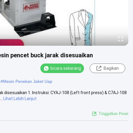
esin pencet buck jarak disesuaikan
bicara sekarang
Bagikan
#
Mesin Penekan Jaket Uap
ak disesuaikan 1. Instruksi: CYAJ-108 (Left front press) & C7AJ-108
..
Lihat Lebih Lanjut
Tinggalkan Pesan