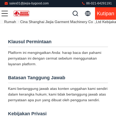
sales01@jiejia-bygood.com
86-021-64291191
Kutipan
Rumah
Cina Shanghai Jiejia Garment Machinery Co .,ltd Kebijaka
Klausul Permintaan
Platform ini mengingatkan Anda: harap baca dan pahami
pernyataan ini dengan cermat sebelum menggunakan
layanan platform.
Batasan Tanggung Jawab
Kami bertanggung jawab atas konten unggahan kami sendiri
dalam kerangka hukum; kami tidak bertanggung jawab atas
pernyataan apa pun yang dibuat oleh pengguna sendiri.
Kebijakan Privasi