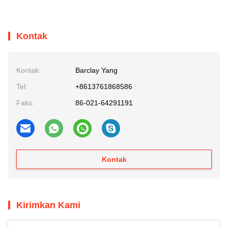
Kontak
Kontak:
Barclay Yang
Tel:
+8613761868586
Faks:
86-021-64291191
Kontak
Kirimkan Kami