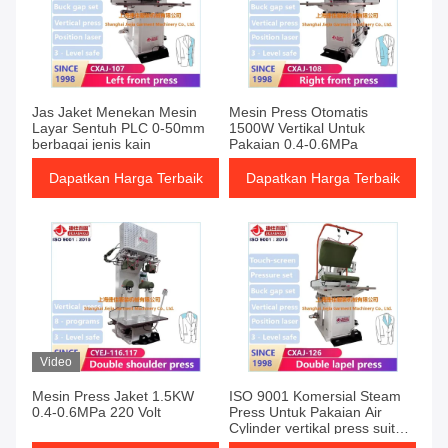
Jas Jaket Menekan Mesin
Mesin Press Otomatis
Layar Sentuh PLC 0-50mm
1500W Vertikal Untuk
berbagai jenis kain
Pakaian 0.4-0.6MPa
Dapatkan Harga Terbaik
Dapatkan Harga Terbaik
Video
Mesin Press Jaket 1.5KW
ISO 9001 Komersial Steam
0.4-0.6MPa 220 Volt
Press Untuk Pakaian Air
Cylinder vertikal press suit
mesin press sistem pemanas