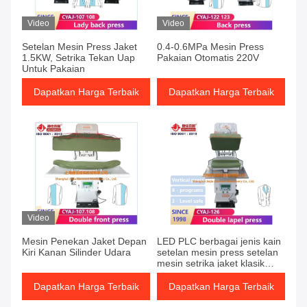
Video
Video
Setelan Mesin Press Jaket
0.4-0.6MPa Mesin Press
1.5KW, Setrika Tekan Uap
Pakaian Otomatis 220V
Untuk Pakaian
Dapatkan Harga Terbaik
Dapatkan Harga Terbaik
Video
Mesin Penekan Jaket Depan
LED PLC berbagai jenis kain
Kiri Kanan Silinder Udara
setelan mesin press setelan
mesin setrika jaket klasik
peralatan setrika
Dapatkan Harga Terbaik
Dapatkan Harga Terbaik