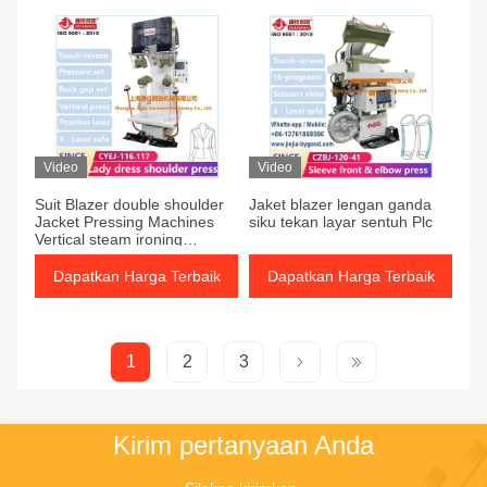
Video
Video
Suit Blazer double shoulder
Jaket blazer lengan ganda
Jacket Pressing Machines
siku tekan layar sentuh Plc
Vertical steam ironing
equipment
Dapatkan Harga Terbaik
Dapatkan Harga Terbaik
1
2
3
Kirim pertanyaan Anda