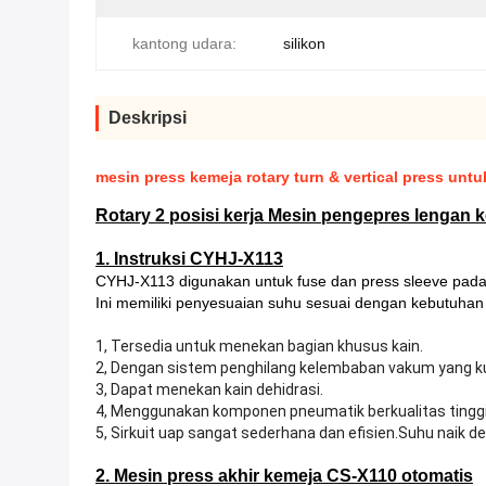
kantong udara:
silikon
Deskripsi
mesin press kemeja rotary turn & vertical press unt
Rotary 2 posisi kerja Mesin pengepres lengan k
1. Instruksi CYHJ-X113
CYHJ-X113 digunakan untuk fuse dan press sleeve pada 
Ini memiliki penyesuaian suhu sesuai dengan kebutuhan
1, Tersedia untuk menekan bagian khusus kain.
2, Dengan sistem penghilang kelembaban vakum yang k
3, Dapat menekan kain dehidrasi.
4, Menggunakan komponen pneumatik berkualitas tinggi 
5, Sirkuit uap sangat sederhana dan efisien.Suhu naik 
2. Mesin press akhir kemeja CS-X110 otomatis