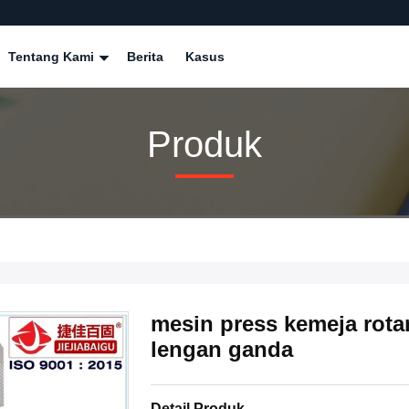
Tentang Kami
Berita
Kasus
Produk
mesin press kemeja rotar
lengan ganda
Detail Produk