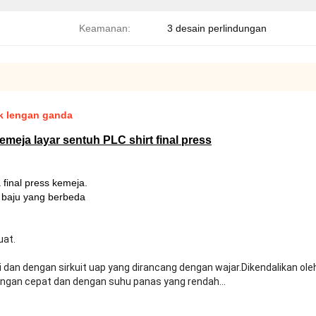
Keamanan:
3 desain perlindungan
uk lengan ganda
emeja layar sentuh PLC shirt final press
final press kemeja.
 baju yang berbeda
uat.
dan dengan sirkuit uap yang dirancang dengan wajar.Dikendalikan ole
dengan cepat dan dengan suhu panas yang rendah...