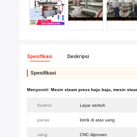
Spesifikasi
Deskripsi
Spesifikasi
Menyoroti:
Mesin steam press baju baju
,
mesin stea
Kontrol:
Layar sentuh
panas:
listrik di atas uang
uang:
CNC diproses