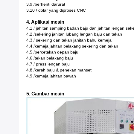
3.9 /berhenti darurat
3.10 / dolar yang diproses CNC
4. Aplikasi mesin
4.1 / jahitan samping badan baju dan jahitan lengan sek
4.2 /sekering jahitan lubang lengan baju dan tekan
4.3 / sekering dan tekan jahitan bahu kemeja
4.4 /kemeja jahitan belakang sekering dan tekan
4.5 /percetakan depan baju
4.6 /tekan belakang baju
4.7 / press lengan baju
4.8 /kerah baju & penekan manset
4.9 /kemeja jahitan bawah
5. Gambar mesin