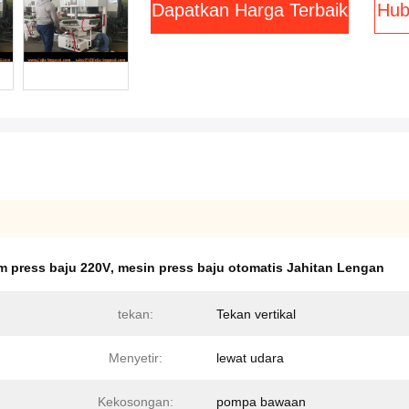
Dapatkan Harga Terbaik
Hub
m press baju 220V
,
mesin press baju otomatis Jahitan Lengan
tekan:
Tekan vertikal
Menyetir:
lewat udara
Kekosongan:
pompa bawaan