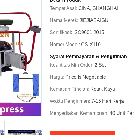
Tempat Asal:
CINA, SHANGHAI
Nama Merek:
JIEJIABAIGU
Sertifikasi:
ISO9001:2015
Nomor Model:
CS-X110
Syarat Pembayaran & Pengiriman
Kuantitas Min Order:
2 Set
Harga:
Price Is Negotiable
Kemasan Rincian:
Kotak Kayu
Waktu Pengiriman:
7-15 Hari Kerja
Menyediakan Kemampuan:
40 Unit Per