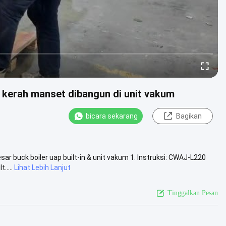
 kerah manset dibangun di unit vakum
bicara sekarang
Bagikan
ar buck boiler uap built-in & unit vakum 1. Instruksi: CWAJ-L220
.....
Lihat Lebih Lanjut
Tinggalkan Pesan