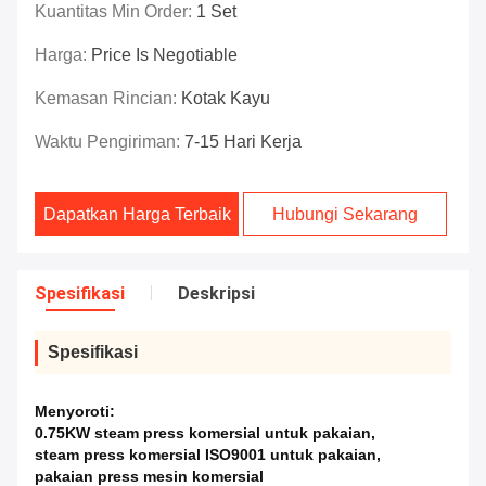
Kuantitas Min Order:
1 Set
Harga:
Price Is Negotiable
Kemasan Rincian:
Kotak Kayu
Waktu Pengiriman:
7-15 Hari Kerja
Dapatkan Harga Terbaik
Hubungi Sekarang
Spesifikasi
Deskripsi
Spesifikasi
Menyoroti:
0.75KW steam press komersial untuk pakaian
,
steam press komersial ISO9001 untuk pakaian
,
pakaian press mesin komersial