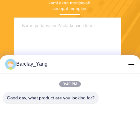
kami akan menjawab 
secepat mungkin.
Barclay_Yang
Kirim
3:49 PM
Good day, what product are you looking for?
Shanghai Jiejia Garment Machinery Co
.,ltd