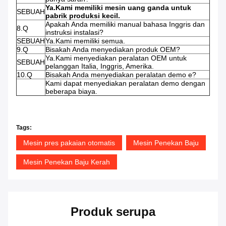
Ya.Kami memiliki mesin uang ganda untuk
SEBUAH
pabrik produksi kecil.
Apakah Anda memiliki manual bahasa Inggris dan
8.Q
instruksi instalasi?
SEBUAH
Ya.Kami memiliki semua.
9.Q
Bisakah Anda menyediakan produk OEM?
Ya.Kami menyediakan peralatan OEM untuk
SEBUAH
pelanggan Italia, Inggris, Amerika.
10.Q
Bisakah Anda menyediakan peralatan demo e?
Kami dapat menyediakan peralatan demo dengan
beberapa biaya.
Tags:
Mesin pres pakaian otomatis
Mesin Penekan Baju
Mesin Penekan Baju Kerah
Produk serupa