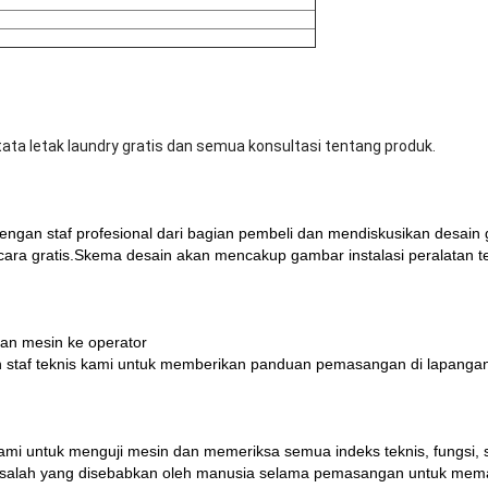
ta letak laundry gratis dan semua konsultasi tentang produk.
dengan staf profesional dari bagian pembeli dan mendiskusikan desain
ecara gratis.Skema desain akan mencakup gambar instalasi peralatan t
an mesin ke operator
an staf teknis kami untuk memberikan panduan pemasangan di lapanga
ami untuk menguji mesin dan memeriksa semua indeks teknis, fungsi, 
lah yang disebabkan oleh manusia selama pemasangan untuk memasti