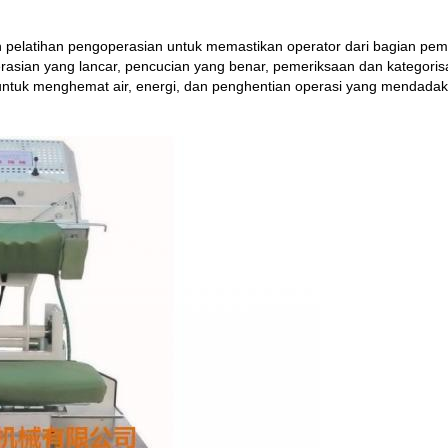
elatihan pengoperasian untuk memastikan operator dari bagian pembel
asian yang lancar, pencucian yang benar, pemeriksaan dan kategorisa
untuk menghemat air, energi, dan penghentian operasi yang mendadak