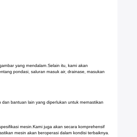
 gambar yang mendalam.Selain itu, kami akan
entang pondasi, saluran masuk air, drainase, masukan
n dan bantuan lain yang diperlukan untuk memastikan
spesifikasi mesin.Kami juga akan secara komprehensif
kan mesin akan beroperasi dalam kondisi terbaiknya.