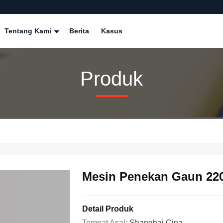
Tentang Kami
Berita
Kasus
Produk
Mesin Penekan Gaun 220
Detail Produk
Tempat Asal:
Shanghai Cina