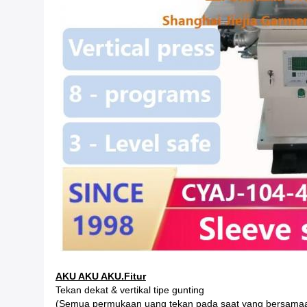
AKU AKU AKU.Fitur
Tekan dekat & vertikal tipe gunting
(Semua permukaan uang tekan pada saat yang bersama