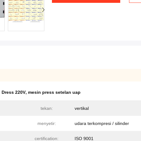
 Dress 220V
,
mesin press setelan uap
tekan:
vertikal
menyetir:
udara terkompresi / silinder
certification:
ISO 9001