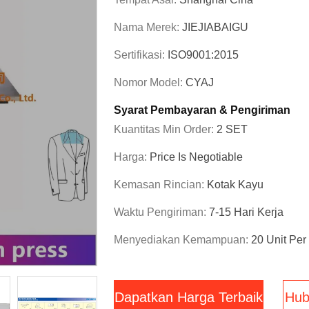
Nama Merek:
JIEJIABAIGU
Sertifikasi:
ISO9001:2015
Nomor Model:
CYAJ
Syarat Pembayaran & Pengiriman
Kuantitas Min Order:
2 SET
Harga:
Price Is Negotiable
Kemasan Rincian:
Kotak Kayu
Waktu Pengiriman:
7-15 Hari Kerja
Menyediakan Kemampuan:
20 Unit Per
Dapatkan Harga Terbaik
Hub