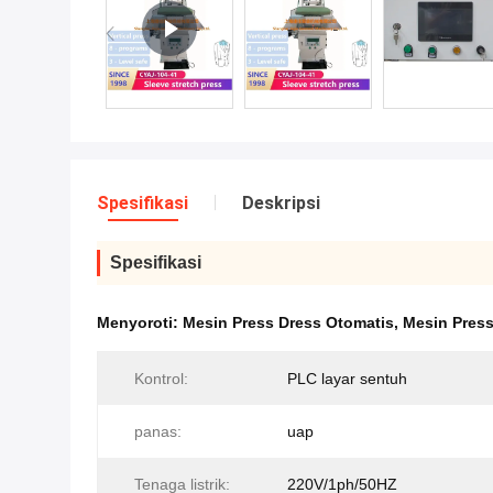
Spesifikasi
Deskripsi
Spesifikasi
Menyoroti:
Mesin Press Dress Otomatis
,
Mesin Press
Kontrol:
PLC layar sentuh
panas:
uap
Tenaga listrik:
220V/1ph/50HZ