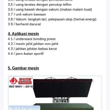
3,5 / uang teratas dengan penutup telfon
3,6 / uang bawah dengan vakum (makan malam kuat)
3.7 / unit vakum bawaan
3.8 / Vakum: langkah-lari, pelepasan-stop (hemat energi)
3.9 / berhenti darurat
4. Aplikasi mesin
4.1 / underware bonding press
4.2 / mesin jahit jahitan non-jahit
4.3 / jahitan jahitan bebas kerut
4.4 / pers ikatan sportif
5. Gambar mesin