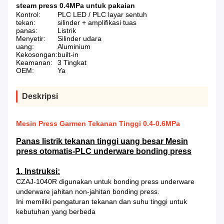
steam press 0.4MPa untuk pakaian
Kontrol:
PLC LED / PLC layar sentuh
tekan:
silinder + amplifikasi tuas
panas:
Listrik
Menyetir:
Silinder udara
uang:
Aluminium
Kekosongan:
built-in
Keamanan:
3 Tingkat
OEM:
Ya
Deskripsi
Mesin Press Garmen Tekanan Tinggi 0.4-0.6MPa
Panas listrik tekanan tinggi uang besar Mesin
press otomatis-PLC underware bonding press
1. Instruksi:
CZAJ-1040R digunakan untuk bonding press underware
underware jahitan non-jahitan bonding press.
Ini memiliki pengaturan tekanan dan suhu tinggi untuk
kebutuhan yang berbeda