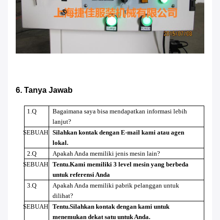
6. Tanya Jawab
1.Q
Bagaimana saya bisa mendapatkan informasi lebih
lanjut?
SEBUAH
Silahkan kontak dengan E-mail kami atau agen
lokal.
2.Q
Apakah Anda memiliki jenis mesin lain?
SEBUAH
Tentu
.Kami memiliki 3 level mesin yang berbeda
untuk referensi Anda
3.Q
Apakah Anda memiliki pabrik pelanggan untuk
dilihat?
SEBUAH
Tentu
.Silahkan kontak dengan kami untuk
menemukan dekat satu untuk Anda.