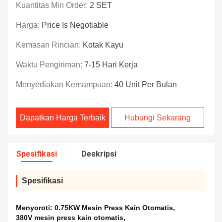
Kuantitas Min Order:
2 SET
Harga:
Price Is Negotiable
Kemasan Rincian:
Kotak Kayu
Waktu Pengiriman:
7-15 Hari Kerja
Menyediakan Kemampuan:
40 Unit Per Bulan
Dapatkan Harga Terbaik
Hubungi Sekarang
Spesifikasi
Deskripsi
Spesifikasi
Menyoroti:
0.75KW Mesin Press Kain Otomatis
,
380V mesin press kain otomatis
,