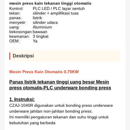
mesin press kain tekanan tinggi otomatis
Kontrol:
PLC LED / PLC layar sentuh
tekan:
silinder + amplifikasi tuas
panas:
listrik
menyetir:
silinder udara
uang:
Aluminium
kekosongan:
bawaan
keamanan:
3 tingkat
OEM:
Ya
Deskripsi
Mesin Press Kain Otomatis 0.75KW
Panas listrik tekanan tinggi uang besar Mesin
press otomatis-PLC underware bonding press
1. Instruksi:
CZAJ-1040R digunakan untuk bonding press underware
underware jahitan non-jahitan bonding press.
Ini memiliki pengaturan tekanan dan suhu tinggi untuk
kebutuhan yang berbeda