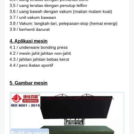
3,5 / uang teratas dengan penutup telfon
3,6 / uang bawah dengan vakum (makan malam kuat)
3.7 / unit vakum bawaan
3.8 / Vakum: langkah-lari, pelepasan-stop (hemat energi)
3.9 / berhenti darurat
4. Aplikasi mesin
4.1 / underware bonding press
4.2 / mesin jahit jahitan non-jahit
4.3 / jahitan jahitan bebas kerut
4.4 / pers ikatan sportif
5. Gambar mesin