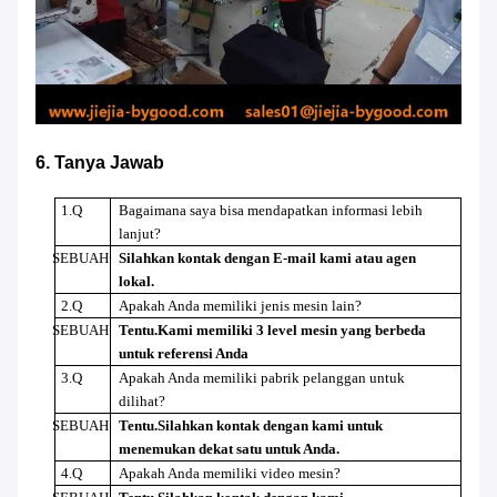
6. Tanya Jawab
1.Q
Bagaimana saya bisa mendapatkan informasi lebih
lanjut?
SEBUAH
Silahkan kontak dengan E-mail kami atau agen
lokal.
2.Q
Apakah Anda memiliki jenis mesin lain?
SEBUAH
Tentu
.Kami memiliki 3 level mesin yang berbeda
untuk referensi Anda
3.Q
Apakah Anda memiliki pabrik pelanggan untuk
dilihat?
SEBUAH
Tentu
.Silahkan kontak dengan kami untuk
menemukan dekat satu untuk Anda.
4.Q
Apakah Anda memiliki video mesin?