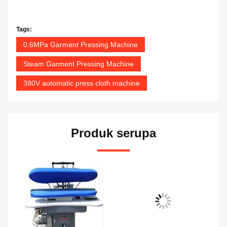
Tags:
0.6MPa Garment Pressing Machine
Steam Garment Pressing Machine
380V automatic press cloth machine
Produk serupa