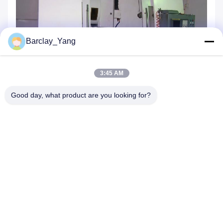
Barclay_Yang
3:45 AM
Good day, what product are you looking for?