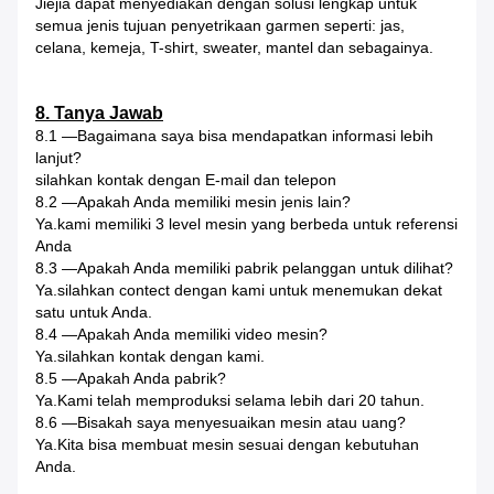
Jiejia dapat menyediakan dengan solusi lengkap untuk
semua jenis tujuan penyetrikaan garmen seperti: jas,
celana, kemeja, T-shirt, sweater, mantel dan sebagainya.
8. Tanya Jawab
8.1 —Bagaimana saya bisa mendapatkan informasi lebih
lanjut?
silahkan kontak dengan E-mail dan telepon
8.2 —Apakah Anda memiliki mesin jenis lain?
Ya.kami memiliki 3 level mesin yang berbeda untuk referensi
Anda
8.3 —Apakah Anda memiliki pabrik pelanggan untuk dilihat?
Ya.silahkan contect dengan kami untuk menemukan dekat
satu untuk Anda.
8.4 —Apakah Anda memiliki video mesin?
Ya.silahkan kontak dengan kami.
8.5 —Apakah Anda pabrik?
Ya.Kami telah memproduksi selama lebih dari 20 tahun.
8.6 —Bisakah saya menyesuaikan mesin atau uang?
Ya.Kita bisa membuat mesin sesuai dengan kebutuhan
Anda.