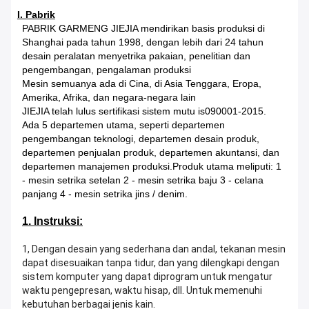
I. Pabrik
PABRIK GARMENG JIEJIA mendirikan basis produksi di
Shanghai pada tahun 1998, dengan lebih dari 24 tahun
desain peralatan menyetrika pakaian, penelitian dan
pengembangan, pengalaman produksi
Mesin semuanya ada di Cina, di Asia Tenggara, Eropa,
Amerika, Afrika, dan negara-negara lain
JIEJIA telah lulus sertifikasi sistem mutu is090001-2015.
Ada 5 departemen utama, seperti departemen
pengembangan teknologi, departemen desain produk,
departemen penjualan produk, departemen akuntansi, dan
departemen manajemen produksi.Produk utama meliputi: 1
- mesin setrika setelan 2 - mesin setrika baju 3 - celana
panjang 4 - mesin setrika jins / denim.
1. Instruksi:
1, Dengan desain yang sederhana dan andal, tekanan mesin
dapat disesuaikan tanpa tidur, dan yang dilengkapi dengan
sistem komputer yang dapat diprogram untuk mengatur
waktu pengepresan, waktu hisap, dll. Untuk memenuhi
kebutuhan berbagai jenis kain.