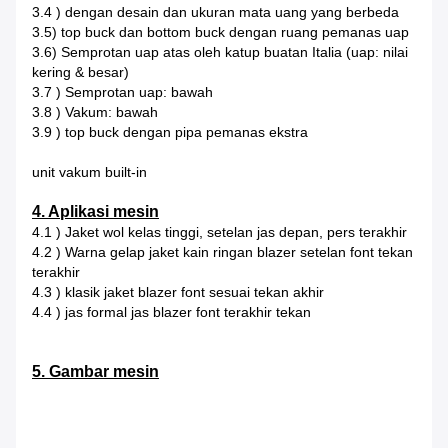
3.4 ) dengan desain dan ukuran mata uang yang berbeda
3.5) top buck dan bottom buck dengan ruang pemanas uap
3.6) Semprotan uap atas oleh katup buatan Italia (uap: nilai
kering & besar)
3.7 ) Semprotan uap: bawah
3.8 ) Vakum: bawah
3.9 ) top buck dengan pipa pemanas ekstra
unit vakum built-in
4. Aplikasi mesin
4.1 ) Jaket wol kelas tinggi, setelan jas depan, pers terakhir
4.2 ) Warna gelap jaket kain ringan blazer setelan font tekan
terakhir
4.3 ) klasik jaket blazer font sesuai tekan akhir
4.4 ) jas formal jas blazer font terakhir tekan
5. Gambar mesin