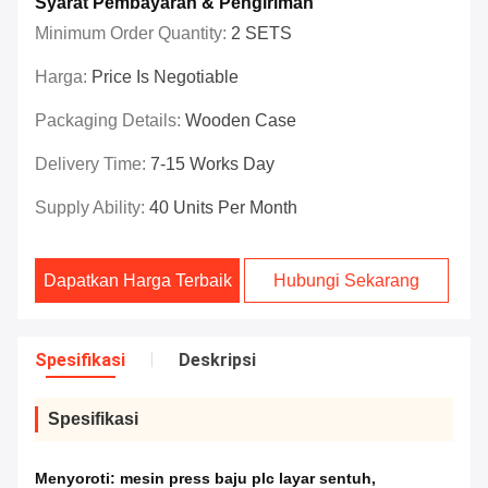
Syarat Pembayaran & Pengiriman
Minimum Order Quantity:
2 SETS
Harga:
Price Is Negotiable
Packaging Details:
Wooden Case
Delivery Time:
7-15 Works Day
Supply Ability:
40 Units Per Month
Dapatkan Harga Terbaik
Hubungi Sekarang
Spesifikasi
Deskripsi
Spesifikasi
Menyoroti:
mesin press baju plc layar sentuh
,