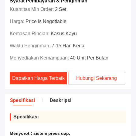
Syarat Pembayaran & Pengiriman
Kuantitas Min Order:
2 Set
Harga:
Price Is Negotiable
Kemasan Rincian:
Kasus Kayu
Waktu Pengiriman:
7-15 Hari Kerja
Menyediakan Kemampuan:
40 Unit Per Bulan
Dapatkan Harga Terbaik
Hubungi Sekarang
Spesifikasi
Deskripsi
Spesifikasi
Menyoroti:
sistem press uap
,