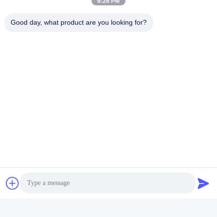
6:26 PM
Good day, what product are you looking for?
Tags:
Mesin Penekan Jaket 0.6MPa