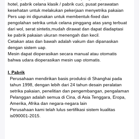
hotel, pabrik celana klasik / pabrik cuci, pusat perawatan
kesehatan untuk melakukan pekerjaan menyetrika pakaian
Pers uap ini digunakan untuk membentuk-fixed dan
pengolahan setrika untuk celana pinggang atas yang terbuat
dari wol, serat sintetis,mudah dirawat dan dapat diadaptasi
ke pabrik pakaian ukuran menengah dan kecil.
Cetakan atas dan bawah adalah vakum dan dipanaskan
dengan sistem uap.
Mesin dapat dioperasikan secara manual atau otomatis
bahwa udara dioperasikan mesin uap otomatis.
I. Pabrik
Perusahaan mendirikan basis produksi di Shanghai pada
tahun 1998, dengan lebih dari 24 tahun desain peralatan
setrika pakaian, penelitian dan pengembangan, pengalaman
Pelanggan adalah semua di Cina, di Asia Tenggara, Eropa,
Amerika, Afrika dan negara-negara lain
Perusahaan kami telah lulus sertifikasi sistem kualitas
is090001-2015.