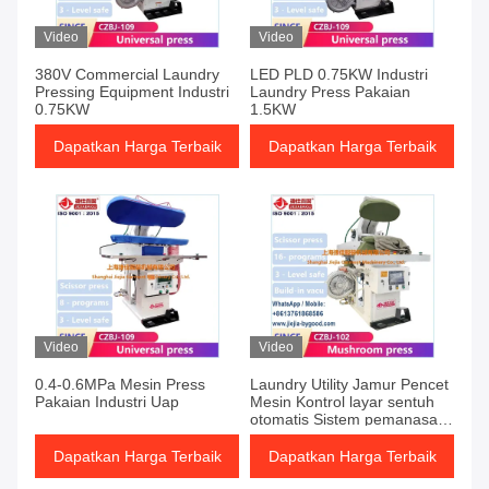
Video
Video
380V Commercial Laundry
LED PLD 0.75KW Industri
Pressing Equipment Industri
Laundry Press Pakaian
0.75KW
1.5KW
Dapatkan Harga Terbaik
Dapatkan Harga Terbaik
Video
Video
0.4-0.6MPa Mesin Press
Laundry Utility Jamur Pencet
Pakaian Industri Uap
Mesin Kontrol layar sentuh
otomatis Sistem pemanasan
uap
Dapatkan Harga Terbaik
Dapatkan Harga Terbaik