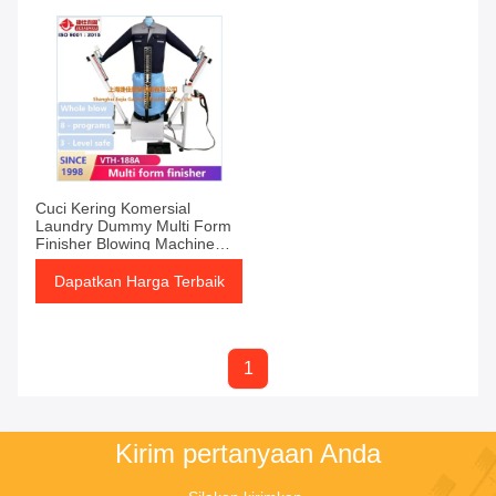
Cuci Kering Komersial
Laundry Dummy Multi Form
Finisher Blowing Machine
Untuk Jaket Besi
Dapatkan Harga Terbaik
1
Kirim pertanyaan Anda