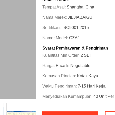
Tempat Asal:
Shanghai Cina
Nama Merek:
JIEJIABAIGU
Sertifikasi:
ISO9001:2015
Nomor Model:
CZAJ
Syarat Pembayaran & Pengiriman
Kuantitas Min Order:
2 SET
Harga:
Price Is Negotiable
Kemasan Rincian:
Kotak Kayu
Waktu Pengiriman:
7-15 Hari Kerja
Menyediakan Kemampuan:
40 Unit Per