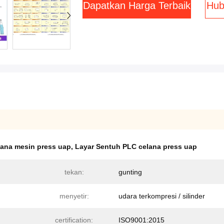
Dapatkan Harga Terbaik
Hub
lana mesin press uap
,
Layar Sentuh PLC celana press uap
tekan:
gunting
menyetir:
udara terkompresi / silinder
certification:
ISO9001:2015