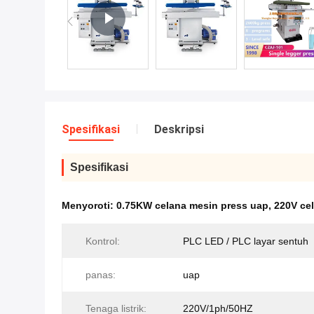
Spesifikasi
Deskripsi
Spesifikasi
Menyoroti:
0.75KW celana mesin press uap
,
220V ce
Kontrol:
PLC LED / PLC layar sentuh
panas:
uap
Tenaga listrik:
220V/1ph/50HZ