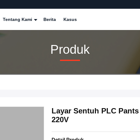
Tentang Kami
Berita
Kasus
Produk
Layar Sentuh PLC Pants
220V
Detail Produk