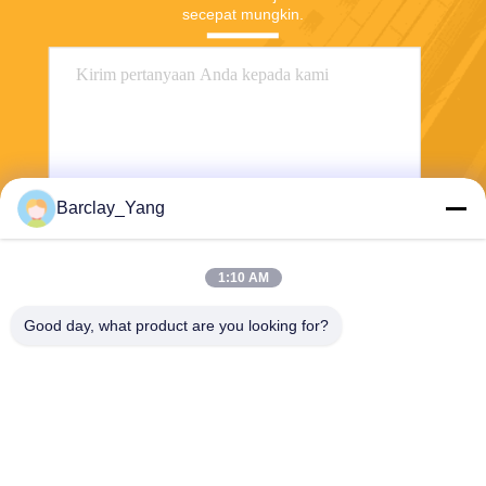
secepat mungkin.
Barclay_Yang
Kirim
1:10 AM
Good day, what product are you looking for?
Shanghai Jiejia Garment Machinery Co
.,ltd