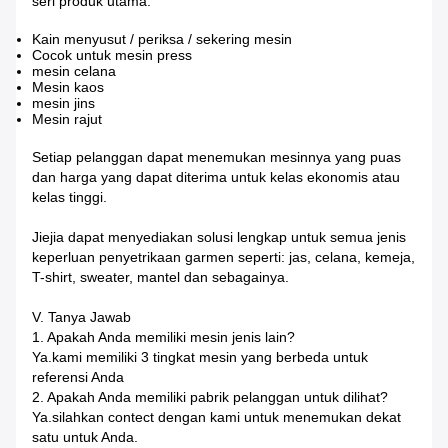
seri produk utama:
Kain menyusut / periksa / sekering mesin
Cocok untuk mesin press
mesin celana
Mesin kaos
mesin jins
Mesin rajut
Setiap pelanggan dapat menemukan mesinnya yang puas
dan harga yang dapat diterima untuk kelas ekonomis atau
kelas tinggi.
Jiejia dapat menyediakan solusi lengkap untuk semua jenis
keperluan penyetrikaan garmen seperti: jas, celana, kemeja,
T-shirt, sweater, mantel dan sebagainya.
V. Tanya Jawab
1. Apakah Anda memiliki mesin jenis lain?
Ya.kami memiliki 3 tingkat mesin yang berbeda untuk
referensi Anda
2. Apakah Anda memiliki pabrik pelanggan untuk dilihat?
Ya.silahkan contect dengan kami untuk menemukan dekat
satu untuk Anda.