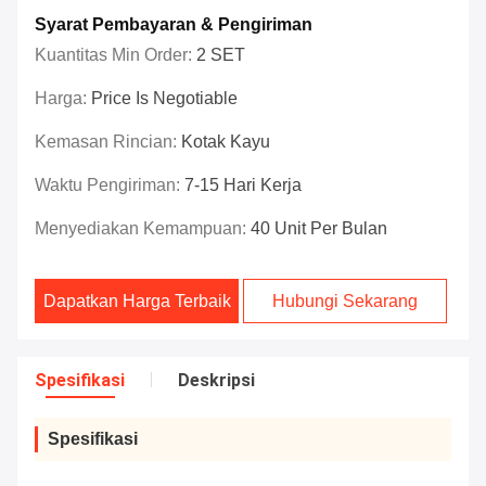
Syarat Pembayaran & Pengiriman
Kuantitas Min Order:
2 SET
Harga:
Price Is Negotiable
Kemasan Rincian:
Kotak Kayu
Waktu Pengiriman:
7-15 Hari Kerja
Menyediakan Kemampuan:
40 Unit Per Bulan
Dapatkan Harga Terbaik
Hubungi Sekarang
Spesifikasi
Deskripsi
Spesifikasi