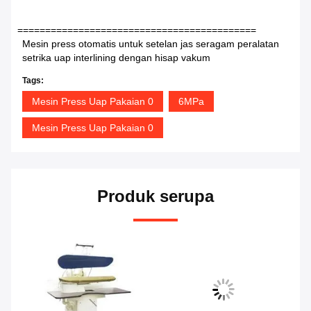
===========================================
Mesin press otomatis untuk setelan jas seragam peralatan
setrika uap interlining dengan hisap vakum
Tags:
Mesin Press Uap Pakaian 0
6MPa
Mesin Press Uap Pakaian 0
Produk serupa