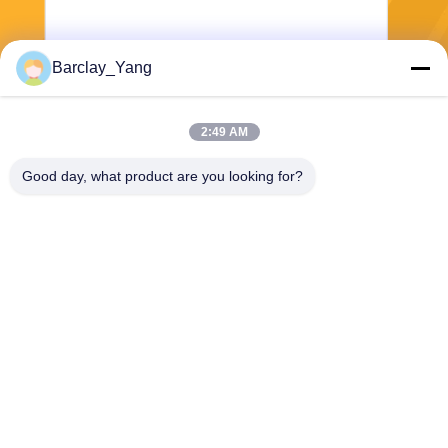
Barclay_Yang
Kirim
2:49 AM
Good day, what product are you looking for?
Shanghai Jiejia Garment Machinery Co
.,ltd
sales01@jiejia-bygood.com
86-021-64291191
Gedung 6#, No. 2759 Shend
u Road Shanghai China