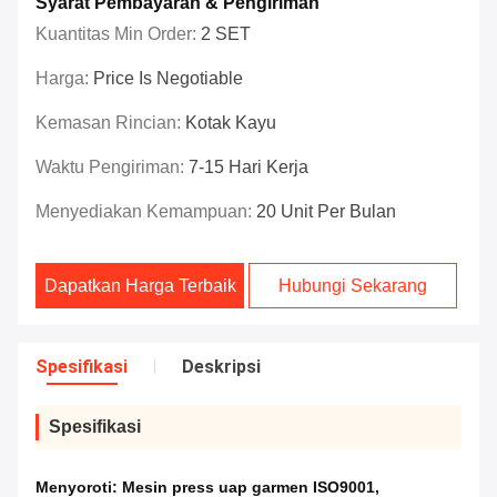
Syarat Pembayaran & Pengiriman
Kuantitas Min Order:
2 SET
Harga:
Price Is Negotiable
Kemasan Rincian:
Kotak Kayu
Waktu Pengiriman:
7-15 Hari Kerja
Menyediakan Kemampuan:
20 Unit Per Bulan
Dapatkan Harga Terbaik
Hubungi Sekarang
Spesifikasi
Deskripsi
Spesifikasi
Menyoroti:
Mesin press uap garmen ISO9001
,