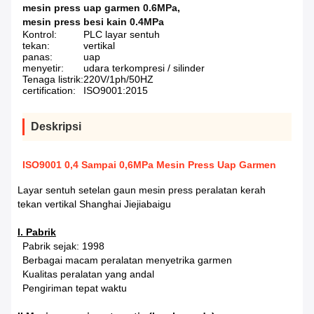
mesin press uap garmen 0.6MPa
,
mesin press besi kain 0.4MPa
Kontrol:
PLC layar sentuh
tekan:
vertikal
panas:
uap
menyetir:
udara terkompresi / silinder
Tenaga listrik:
220V/1ph/50HZ
certification:
ISO9001:2015
Deskripsi
ISO9001 0,4 Sampai 0,6MPa Mesin Press Uap Garmen
Layar sentuh setelan gaun mesin press peralatan kerah
tekan vertikal Shanghai Jiejiabaigu
I. Pabrik
Pabrik sejak: 1998
Berbagai macam peralatan menyetrika garmen
Kualitas peralatan yang andal
Pengiriman tepat waktu