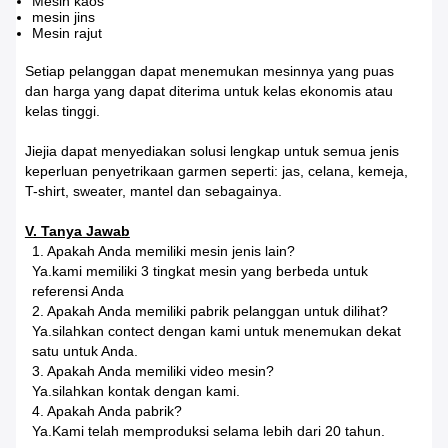
Mesin kaos
mesin jins
Mesin rajut
Setiap pelanggan dapat menemukan mesinnya yang puas
dan harga yang dapat diterima untuk kelas ekonomis atau
kelas tinggi.
Jiejia dapat menyediakan solusi lengkap untuk semua jenis
keperluan penyetrikaan garmen seperti: jas, celana, kemeja,
T-shirt, sweater, mantel dan sebagainya.
V. Tanya Jawab
1. Apakah Anda memiliki mesin jenis lain?
Ya.kami memiliki 3 tingkat mesin yang berbeda untuk
referensi Anda
2. Apakah Anda memiliki pabrik pelanggan untuk dilihat?
Ya.silahkan contect dengan kami untuk menemukan dekat
satu untuk Anda.
3. Apakah Anda memiliki video mesin?
Ya.silahkan kontak dengan kami.
4. Apakah Anda pabrik?
Ya.Kami telah memproduksi selama lebih dari 20 tahun.