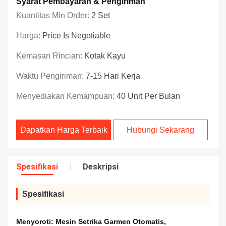
Syarat Pembayaran & Pengiriman
Kuantitas Min Order:
2 Set
Harga:
Price Is Negotiable
Kemasan Rincian:
Kotak Kayu
Waktu Pengiriman:
7-15 Hari Kerja
Menyediakan Kemampuan:
40 Unit Per Bulan
Dapatkan Harga Terbaik
Hubungi Sekarang
Spesifikasi
Deskripsi
Spesifikasi
Menyoroti:
Mesin Setrika Garmen Otomatis
,