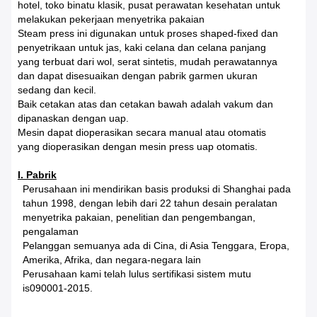
hotel, toko binatu klasik, pusat perawatan kesehatan untuk
melakukan pekerjaan menyetrika pakaian
Steam press ini digunakan untuk proses shaped-fixed dan
penyetrikaan untuk jas, kaki celana dan celana panjang
yang terbuat dari wol, serat sintetis, mudah perawatannya
dan dapat disesuaikan dengan pabrik garmen ukuran
sedang dan kecil.
Baik cetakan atas dan cetakan bawah adalah vakum dan
dipanaskan dengan uap.
Mesin dapat dioperasikan secara manual atau otomatis
yang dioperasikan dengan mesin press uap otomatis.
I. Pabrik
Perusahaan ini mendirikan basis produksi di Shanghai pada
tahun 1998, dengan lebih dari 22 tahun desain peralatan
menyetrika pakaian, penelitian dan pengembangan,
pengalaman
Pelanggan semuanya ada di Cina, di Asia Tenggara, Eropa,
Amerika, Afrika, dan negara-negara lain
Perusahaan kami telah lulus sertifikasi sistem mutu
is090001-2015.