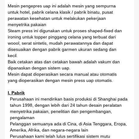
Mesin pengepres uap ini adalah mesin yang sempurna
untuk hotel, pabrik celana klasik / pabrik binatu, pusat
perawatan kesehatan untuk melakukan pekerjaan
menyetrika pakaian
Steam press ini digunakan untuk proses shaped-fixed dan
ironing untuk topper pinggang celana yang terbuat dari
woool, serat sintetis, mudah perawatannya dan dapat
disesuaikan dengan pabrik garmen ukuran sedang dan
kecil.
Baik cetakan atas dan cetakan bawah adalah vakum dan
dipanaskan dengan sistem uap.
Mesin dapat dioperasikan secara manual atau otomatis
yang dioperasikan dengan mesin press uap otomatis.
I. Pabrik
Perusahaan ini mendirikan basis produksi di Shanghai pada
tahun 1998, dengan lebih dari 24 tahun desain peralatan
menyetrika pakaian, penelitian dan pengembangan,
pengalaman
Pelanggan semuanya ada di Cina, di Asia Tenggara, Eropa,
Amerika, Afrika, dan negara-negara lain
Perusahaan kami telah lulus sertifikasi sistem mutu