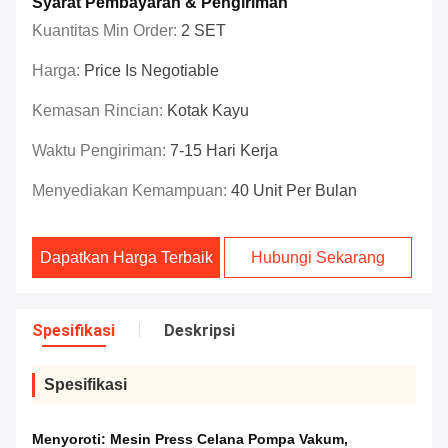
Syarat Pembayaran & Pengiriman
Kuantitas Min Order:
2 SET
Harga:
Price Is Negotiable
Kemasan Rincian:
Kotak Kayu
Waktu Pengiriman:
7-15 Hari Kerja
Menyediakan Kemampuan:
40 Unit Per Bulan
Dapatkan Harga Terbaik
Hubungi Sekarang
Spesifikasi
Deskripsi
Spesifikasi
Menyoroti:
Mesin Press Celana Pompa Vakum
,