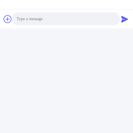
Photo
Video Call
Audio Call
Tags: