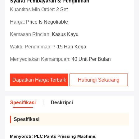
Syarat Pembayaran & Pengiriman
Kuantitas Min Order:
2 Set
Harga:
Price Is Negotiable
Kemasan Rincian:
Kasus Kayu
Waktu Pengiriman:
7-15 Hari Kerja
Menyediakan Kemampuan:
40 Unit Per Bulan
Dapatkan Harga Terbaik
Hubungi Sekarang
Spesifikasi
Deskripsi
Spesifikasi
Menyoroti:
PLC Pants Pressing Machine
,