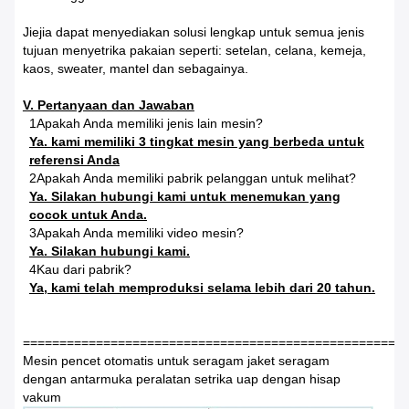
Jiejia dapat menyediakan solusi lengkap untuk semua jenis
tujuan menyetrika pakaian seperti: setelan, celana, kemeja,
kaos, sweater, mantel dan sebagainya.
V. Pertanyaan dan Jawaban
1Apakah Anda memiliki jenis lain mesin?
Ya. kami memiliki 3 tingkat mesin yang berbeda untuk
referensi Anda
2Apakah Anda memiliki pabrik pelanggan untuk melihat?
Ya. Silakan hubungi kami untuk menemukan yang
cocok untuk Anda.
3Apakah Anda memiliki video mesin?
Ya. Silakan hubungi kami.
4Kau dari pabrik?
Ya, kami telah memproduksi selama lebih dari 20 tahun.
====================================================
Mesin pencet otomatis untuk seragam jaket seragam
dengan antarmuka peralatan setrika uap dengan hisap
vakum