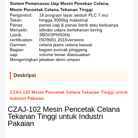
Sistem Pemanasan Uap Mesin Penekan Celana
,
Mesin Pencetak Celana Tekanan Tinggi
Pengontrol:
16 program layar sentuh PLC 7 inci
Tekan:
hingga 3000kg maksimal
Panas:
panas uap & panas listrik atau keduanya
Menyetir:
silinder udara bertekanan kering
Listrik:
380V/3PH/50Hz
certification:
ISO9001:2015versions
Garmen:
celana jeans celana kasual
Bagian:
bagian puncak pinggang
uap:
volume besar disesuaikan
Mengeringkan:
jebakan demi umpan
Deskripsi
CZAJ-102 Mesin Pencetak Celana Tekanan Tinggi untuk
Industri Pakaian
CZAJ-102 Mesin Pencetak Celana
Tekanan Tinggi untuk Industri
Pakaian