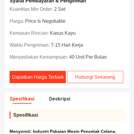
Syarat Pembayaran & Pengiriman
Kuantitas Min Order:
2 Set
Harga:
Price Is Negotiable
Kemasan Rincian:
Kasus Kayu
Waktu Pengiriman:
7-15 Hari Kerja
Menyediakan Kemampuan:
40 Unit Per Bulan
Dapatkan Harga Terbaik
Hubungi Sekarang
Spesifikasi
Deskripsi
Spesifikasi
Menyoroti:
Industri Pakaian Mesin Pencetak Celana
,