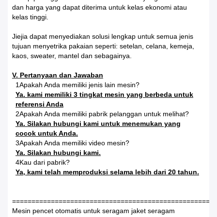
dan harga yang dapat diterima untuk kelas ekonomi atau
kelas tinggi.
Jiejia dapat menyediakan solusi lengkap untuk semua jenis
tujuan menyetrika pakaian seperti: setelan, celana, kemeja,
kaos, sweater, mantel dan sebagainya.
V. Pertanyaan dan Jawaban
1Apakah Anda memiliki jenis lain mesin?
Ya. kami memiliki 3 tingkat mesin yang berbeda untuk
referensi Anda
2Apakah Anda memiliki pabrik pelanggan untuk melihat?
Ya. Silakan hubungi kami untuk menemukan yang
cocok untuk Anda.
3Apakah Anda memiliki video mesin?
Ya. Silakan hubungi kami.
4Kau dari pabrik?
Ya, kami telah memproduksi selama lebih dari 20 tahun.
====================================================
Mesin pencet otomatis untuk seragam jaket seragam