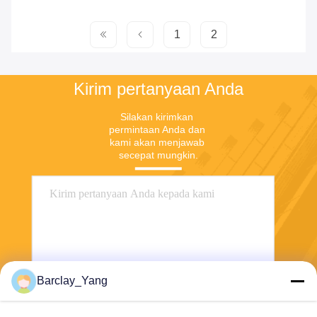
1
2
Kirim pertanyaan Anda
Silakan kirimkan 
permintaan Anda dan 
kami akan menjawab 
secepat mungkin.
Barclay_Yang