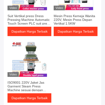
Video
Video
Suit Vertikal press Dress
Mesin Press Kemeja Wanita
Pressing Machine Automatic
220V, Mesin Press Depan
Touch Screen PLC suit press
Vertikal 1.5KW
machine
Dapatkan Harga Terbaik
Dapatkan Harga Terbaik
Video
ISO9001 220V Jaket Jas
Garment Steam Press
Machine sesuai dengan
mesin press sistem pemanas
uap
Dapatkan Harga Terbaik