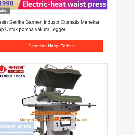
ideo
Dapatkan Harga Terbaik
sin Setrika Garmen Industri Otomatis Menekan
p Untuk pompa vakum Legger
Dapatkan Harga Terbaik