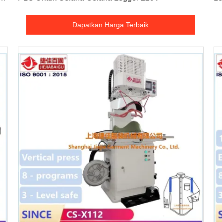
Dapatkan Harga Terbaik