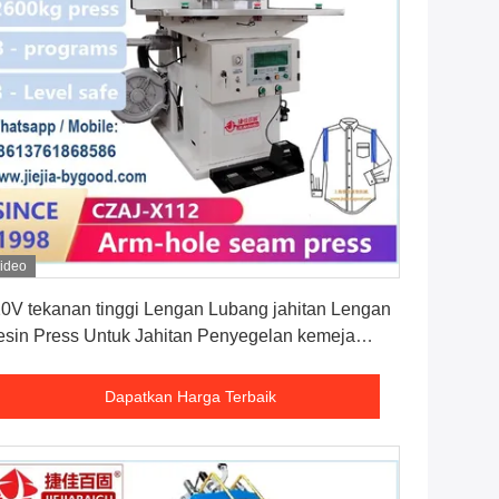
ideo
Dapatkan Harga Terbaik
0V tekanan tinggi Lengan Lubang jahitan Lengan
sin Press Untuk Jahitan Penyegelan kemeja
sin setrika
Dapatkan Harga Terbaik