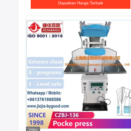
Dapatkan Harga Terbaik
Video