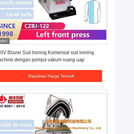
ideo
Dapatkan Harga Terbaik
0V Blazer Suit Ironing Komersial suit ironing
chine dengan pompa vakum ruang uap
Dapatkan Harga Terbaik