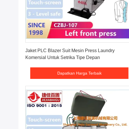
Dapatkan Harga Terbaik
Jaket PLC Blazer Suit Mesin Press Laundry
Komersial Untuk Setrika Tipe Depan
Dapatkan Harga Terbaik