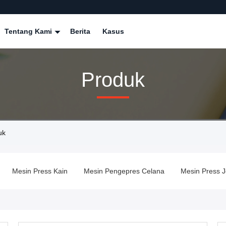
Tentang Kami
Berita
Kasus
Produk
uk
Mesin Press Kain
Mesin Pengepres Celana
Mesin Press J