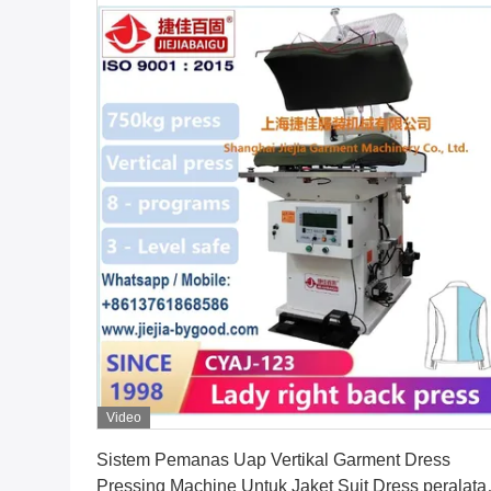
Video
Dapatkan Harga Terbaik
Sistem Pemanas Uap Vertikal Garment Dress
Pressing Machine Untuk Jaket Suit Dress peralata