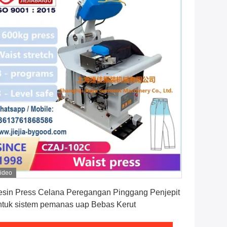
ideo
Dapatkan Harga Terbaik
sin Press Celana Peregangan Pinggang Penjepit
tuk sistem pemanas uap Bebas Kerut